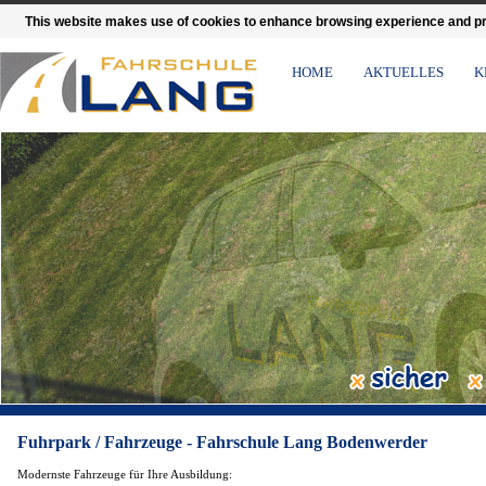
This website makes use of cookies to enhance browsing experience and prov
HOME
AKTUELLES
K
Fuhrpark / Fahrzeuge - Fahrschule Lang Bodenwerder
Modernste Fahrzeuge für Ihre Ausbildung: