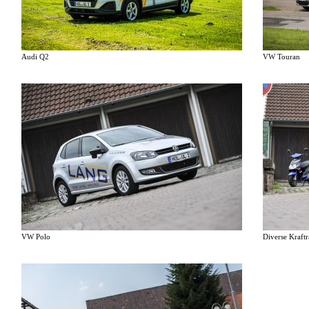
Audi Q2
VW Touran
VW Polo
Diverse Kraftr